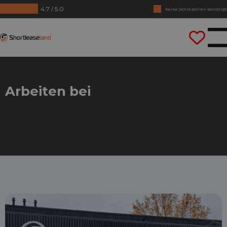
4.7 / 5.0
Keine Jahrezahlen benötigt
Lass uns gleich losfahren
Shortleaseland
Arbeiten bei