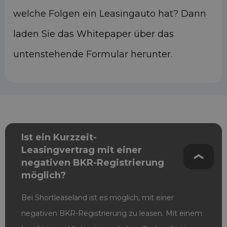
welche Folgen ein Leasingauto hat? Dann
laden Sie das Whitepaper über das
untenstehende Formular herunter.
Ist ein Kurzzeit-
Leasingvertrag mit einer
negativen BKR-Registrierung
möglich?
Bei Shortleaseland ist es möglich, mit einer
negativen BKR-Registrierung zu leasen. Mit einem