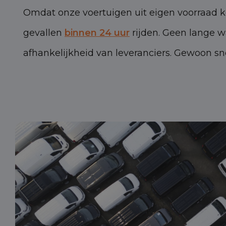
Omdat onze voertuigen uit eigen voorraad k
gevallen
binnen 24 uur
rijden. Geen lange w
afhankelijkheid van leveranciers. Gewoon s