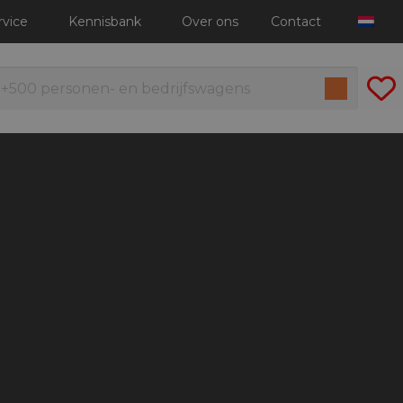
rvice
Kennisbank
Over ons
Contact