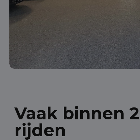
Vaak binnen 2
rijden