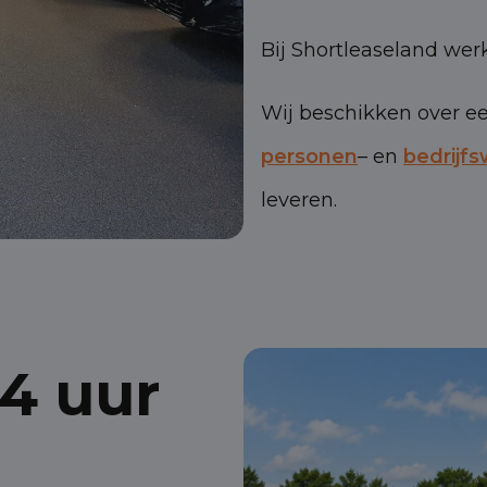
Bij Shortleaseland werk
Wij beschikken over e
personen
– en
bedrijf
leveren.
4 uur