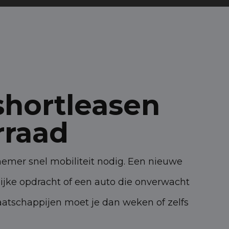
shortleasen
rraad
emer snel mobiliteit nodig. Een nieuwe
ijke opdracht of een auto die onverwacht
maatschappijen moet je dan weken of zelfs