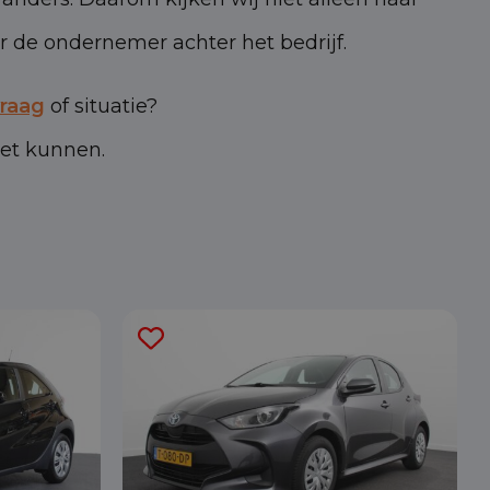
ar de ondernemer achter het bedrijf.
vraag
of situatie?
iet kunnen.