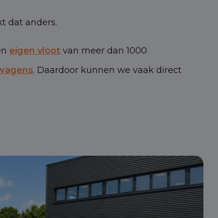
t dat anders.
en
eigen vloot
van meer dan 1000
swagens
. Daardoor kunnen we vaak direct