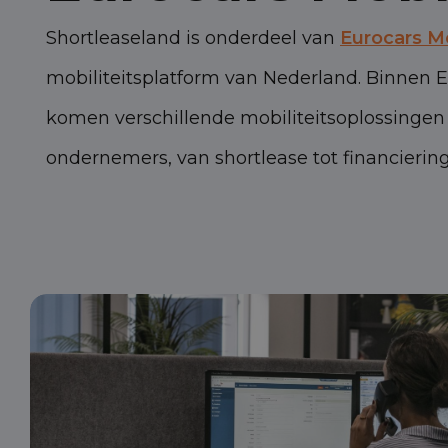
Shortleaseland is onderdeel van
Eurocars Mo
mobiliteitsplatform van Nederland. Binnen E
komen verschillende mobiliteitsoplossinge
ondernemers, van shortlease tot financiering