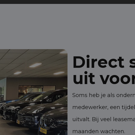
Direct 
uit voo
Soms heb je als ondern
medewerker, een tijdel
uitvalt. Bij veel lease
maanden wachten.