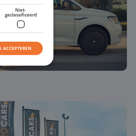
Niet-
geclassificeerd
S ACCEPTEREN