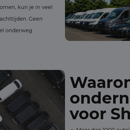
omen, kun je in veel
achttijden. Geen
nel onderweg.
Waaro
ondern
voor S