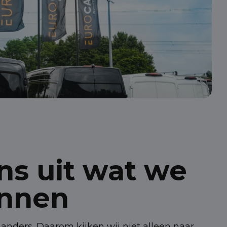
ns uit wat we
unnen
anders. Daarom kijken wij niet alleen naar