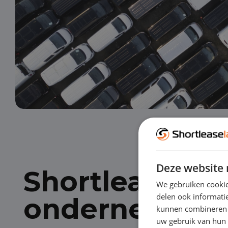
Deze website 
Shortlease vo
We gebruiken cookie
delen ook informatie
ondernemers
kunnen combineren m
uw gebruik van hun