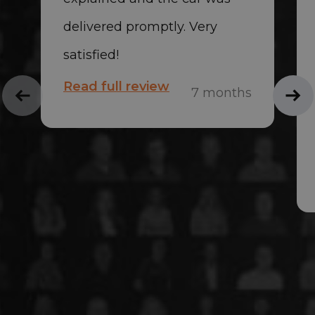
delivered promptly. Very
satisfied!
Read full review
7 months