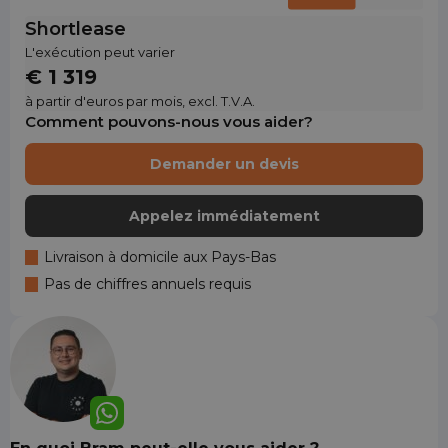
Shortlease
L'exécution peut varier
€ 1 319
à partir d'euros par mois, excl. T.V.A.
Comment pouvons-nous vous aider?
Demander un devis
Appelez immédiatement
Livraison à domicile aux Pays-Bas
Pas de chiffres annuels requis