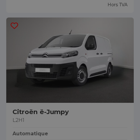
Hors TVA
Citroën ë-Jumpy
L2H1
Automatique