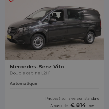
Mercedes-Benz Vito
Double cabine L2H1
Automatique
Prix basé sur la version standard
€ 814
À partir de
p/m