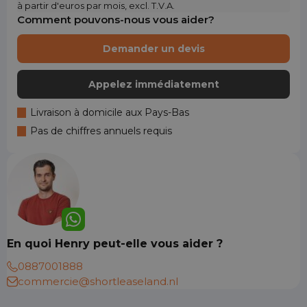
à partir d'euros par mois, excl. T.V.A.
Comment pouvons-nous vous aider?
Demander un devis
Appelez immédiatement
Livraison à domicile aux Pays-Bas
Pas de chiffres annuels requis
En quoi Henry peut-elle vous aider ?
0887001888
commercie@shortleaseland.nl