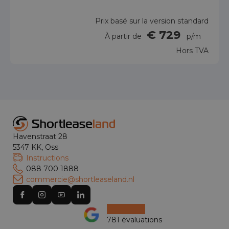
Prix basé sur la version standard
€ 729
À partir de
p/m
Hors TVA
Havenstraat 28
5347 KK, Oss
Instructions
088 700 1888
commercie@shortleaseland.nl
781 évaluations