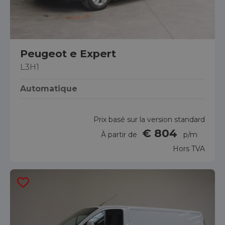
Peugeot e Expert
L3H1
Automatique
Prix basé sur la version standard
€ 804
À partir de
p/m
Hors TVA