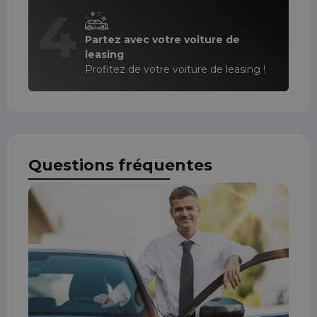
4
Partez avec votre voiture de
leasing
Profitez de votre voiture de leasing !
Questions fréquentes