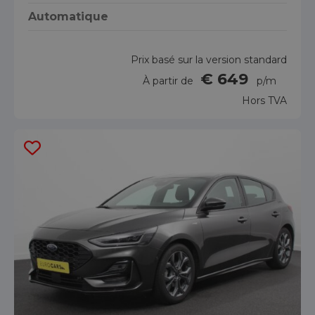
Automatique
Prix basé sur la version standard
€ 649
À partir de
p/m
Hors TVA