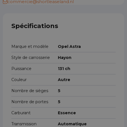
commercie@shortleaseland.nl
Spécifications
Marque et modèle
Opel Astra
Style de carrosserie
Hayon
Puissance
131 ch
Couleur
Autre
Nombre de sièges
5
Nombre de portes
5
Carburant
Essence
Transmission
Automatique