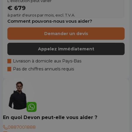
L'exécution peut varier
€ 679
à partir d'euros par mois, excl. T.V.A.
Comment pouvons-nous vous aider?
Demander un devis
Appelez immédiatement
Livraison à domicile aux Pays-Bas
Pas de chiffres annuels requis
En quoi Devon peut-elle vous aider ?
0887001888