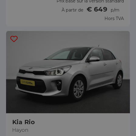
Prix basé sur la version standard
€ 649
À partir de
p/m
Hors TVA
Kia Rio
Hayon