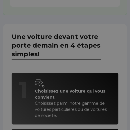
Une voiture devant votre
porte demain en 4 étapes
simples!
1
Choisissez une voiture qui vous
convient
Choisissez parmi notre gamme de
voitures particulières ou de voitures
de société.