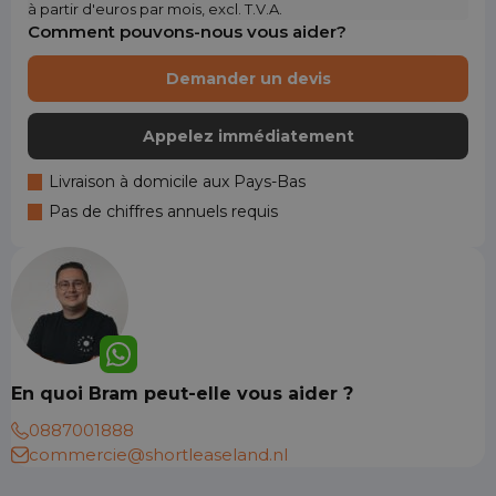
à partir d'euros par mois, excl. T.V.A.
Comment pouvons-nous vous aider?
Demander un devis
Appelez immédiatement
Livraison à domicile aux Pays-Bas
Pas de chiffres annuels requis
En quoi Bram peut-elle vous aider ?
0887001888
commercie@shortleaseland.nl