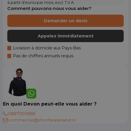
à partir d'euros par mois, excl. T.V.A.
Comment pouvons-nous vous aider?
Demander un devis
Appelez immédiatement
Livraison à domicile aux Pays-Bas
Pas de chiffres annuels requis
En quoi Devon peut-elle vous aider ?
0887001888
commercie@shortleaseland.nl