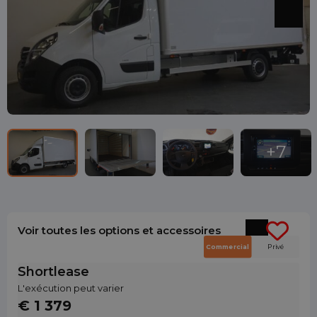
Voir toutes les options et accessoires
Commercial
Privé
Shortlease
L'exécution peut varier
€ 1 379