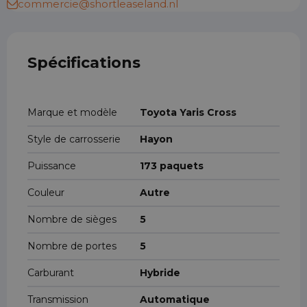
commercie@shortleaseland.nl
Spécifications
Marque et modèle
Toyota Yaris Cross
Style de carrosserie
Hayon
Puissance
173 paquets
Couleur
Autre
Nombre de sièges
5
Nombre de portes
5
Carburant
Hybride
Transmission
Automatique