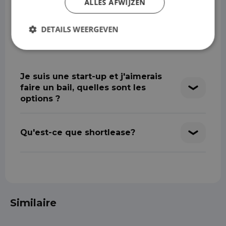
ALLES AFWIJZEN
DETAILS WEERGEVEN
Je suis une start-up et j'aimerais
faire un bail, quelles sont les
options ?
Qu'est-ce que shortlease?
Similaire