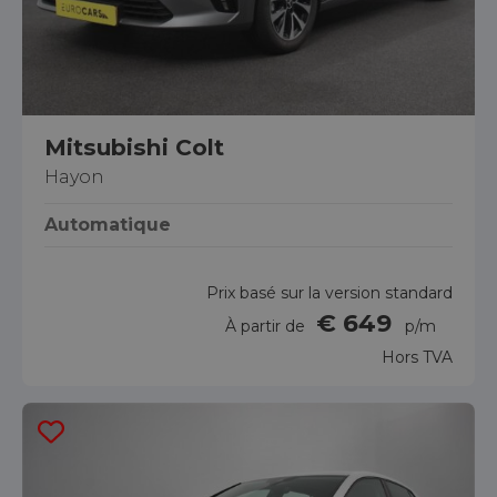
Mitsubishi Colt
Hayon
Automatique
Prix basé sur la version standard
€ 649
À partir de
p/m
Hors TVA