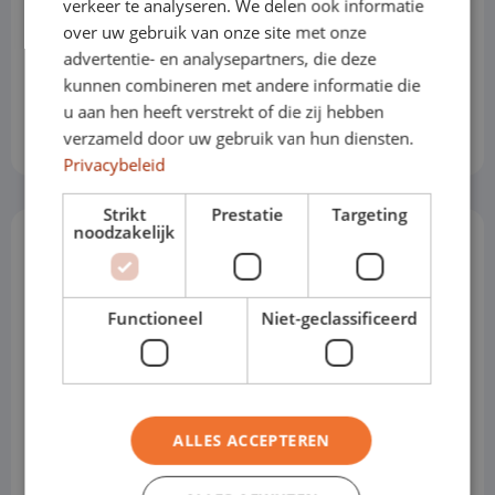
verkeer te analyseren. We delen ook informatie
4
over uw gebruik van onze site met onze
advertentie- en analysepartners, die deze
Partez avec votre voiture de
kunnen combineren met andere informatie die
leasing
Profitez de votre voiture de leasing !
u aan hen heeft verstrekt of die zij hebben
verzameld door uw gebruik van hun diensten.
Privacybeleid
Strikt
Prestatie
Targeting
noodzakelijk
Questions fréquentes
Functioneel
Niet-geclassificeerd
ALLES ACCEPTEREN