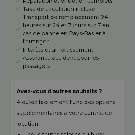
Réparation et entretien complets
Taxe de circulation incluse
Transport de remplacement 24
heures sur 24 et 7 jours sur 7 en
cas de panne en Pays-Bas et à
l'étranger
Intérêts et amortissement
Assurance accident pour les
passagers
Avez-vous d'autres souhaits ?
Ajoutez facilement l'une des options
supplémentaires à votre contrat de
location :
Pneus toutes saisons ou hiver