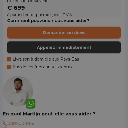
L'exécution peut varier
€ 699
à partir d'euros par mois, excl. T.V.A.
Comment pouvons-nous vous aider?
Demander un devis
Appelez immédiatement
Livraison à domicile aux Pays-Bas
Pas de chiffres annuels requis
En quoi Martijn peut-elle vous aider ?
0887001888