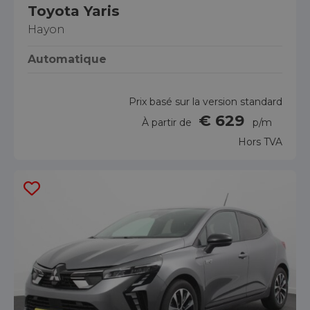
Toyota Yaris
Hayon
Automatique
Prix basé sur la version standard
€ 629
À partir de
p/m
Hors TVA