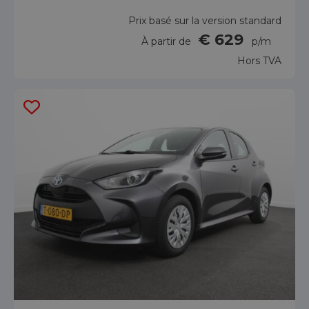
Prix basé sur la version standard
€ 629
À partir de
p/m
Hors TVA