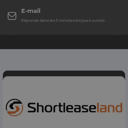
E-mail
Réponse dans les 5 minutes les jours ouvrés