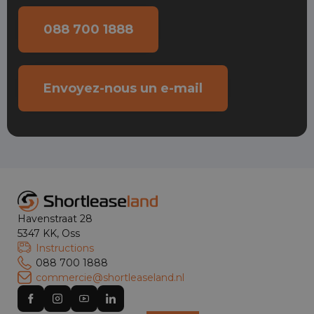
088 700 1888
Envoyez-nous un e-mail
Havenstraat 28
5347 KK, Oss
Instructions
088 700 1888
commercie@shortleaseland.nl