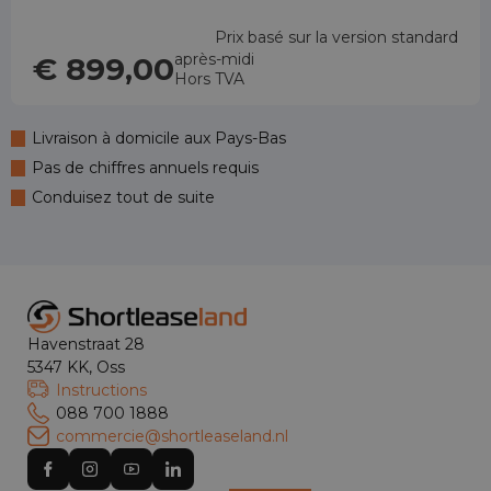
Prix basé sur la version standard
après-midi
€ 899,00
Hors TVA
Livraison à domicile aux Pays-Bas
Pas de chiffres annuels requis
Conduisez tout de suite
Havenstraat 28
5347 KK, Oss
Instructions
088 700 1888
commercie@shortleaseland.nl