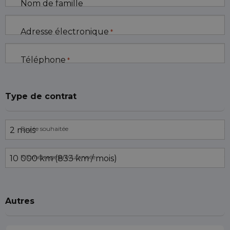
Nom de famille
Adresse électronique
*
Téléphone
*
Type de contrat
Durée souhaitée
Kilométrage prévu/année
Autres
Échanger