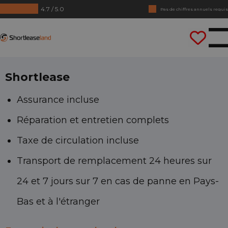
4.7 / 5.0
Pas de chiffres annuels requis
Conduisez tout de suite
Shortleaseland
Shortlease
Assurance incluse
Réparation et entretien complets
Taxe de circulation incluse
Transport de remplacement 24 heures sur
24 et 7 jours sur 7 en cas de panne en Pays-
Bas et à l'étranger