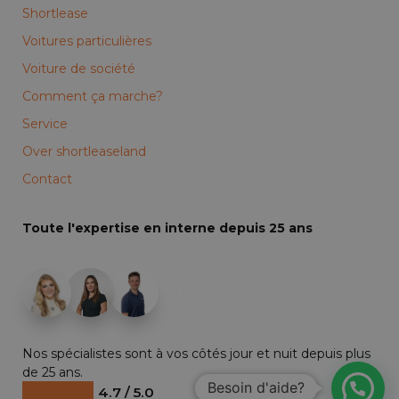
Shortlease
Voitures particulières
Voiture de société
Comment ça marche?
Service
Over shortleaseland
Contact
Toute l'expertise en interne depuis 25 ans
+19
Nos spécialistes sont à vos côtés jour et nuit depuis plus
de 25 ans.
Besoin d'aide?
4.7 / 5.0