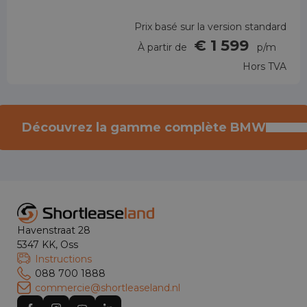
Prix basé sur la version standard
€ 1 599
À partir de
p/m
Hors TVA
Découvrez la gamme complète BMW
Havenstraat 28
5347 KK, Oss
Instructions
088 700 1888
commercie@shortleaseland.nl