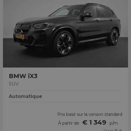
BMW iX3
SUV
Automatique
Prix basé sur la version standard
€ 1 349
À partir de
p/m