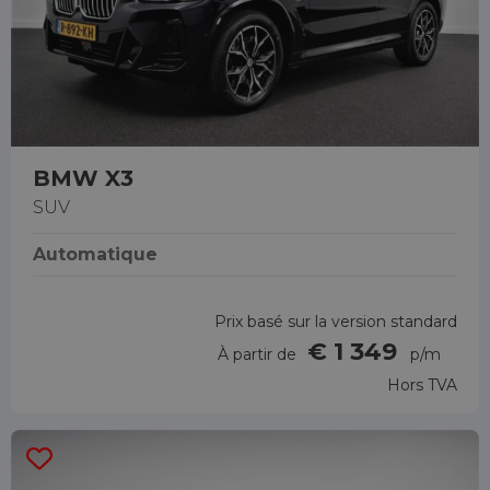
BMW X3
SUV
Automatique
Prix basé sur la version standard
€ 1 349
À partir de
p/m
Hors TVA