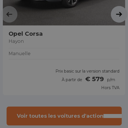
Opel Corsa
Hayon
Manuelle
Prix basic sur la version standard
€ 579
À partir de
p/m
Hors TVA
Voir toutes les voitures d'action