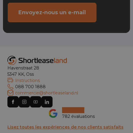
Envoyez-nous un e-mail
Havenstraat 28
5347 KK, Oss
Instructions
088 700 1888
commercie@shortleaseland.nl
782 évaluations
Lisez toutes les expériences de nos clients satisfaits