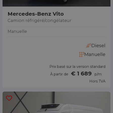
Mercedes-Benz Vito
Camion réfrigéré/congélateur
Manuelle
Diesel
Manuelle
Prix basé sur la version standard
€ 1 689
À partir de
p/m
Hors TVA