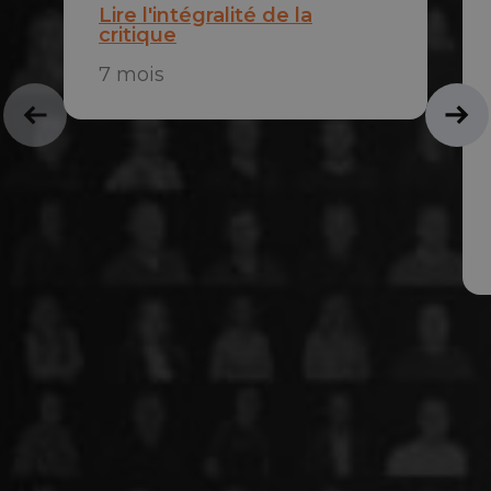
Lire l'intégralité de la
critique
7 mois