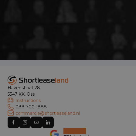
Havenstraat 28
5347 KK, Oss
Instructions
088 700 1888
commercie@shortleaseland.nl