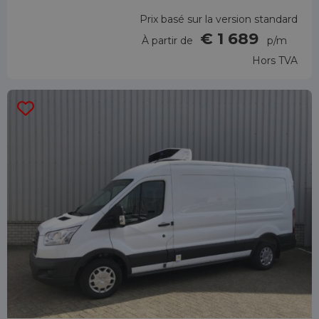
Prix basé sur la version standard
€ 1 689
À partir de
p/m
Hors TVA