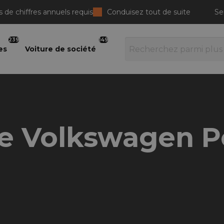
 de chiffres annuels requis
Conduisez tout de suite
Se
239
149
es
Voiture de société
te Volkswagen P