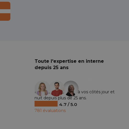
Toute l'expertise en interne
depuis 25 ans
+19
Nos spécialistes sont à vos côtés jour et
nuit depuis plus de 25 ans.
4.7 / 5.0
781 évaluations