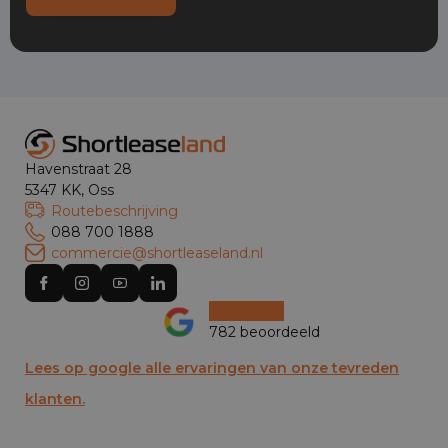
Havenstraat 28
5347 KK, Oss
Routebeschrijving
088 700 1888
commercie@shortleaseland.nl
782 beoordeeld
Lees op google alle ervaringen van onze tevreden
klanten.