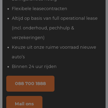
Flexibele leasecontracten
Altijd op basis van full operational lease
(incl. onderhoud, pechhulp &
verzekeringen)
Keuze uit onze ruime voorraad nieuwe
auto’s
Binnen 24 uur rijden
088 700 1888
Mail ons