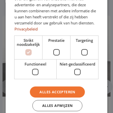
advertentie- en analysepartners, die deze
kunnen combineren met andere informatie die
u aan hen heeft verstrekt of die zij hebben
verzameld door uw gebruik van hun diensten.
Privacybeleid
Strikt
Prestatie
Targeting
noodzakelijk
Functioneel
Niet-geclassificeerd
ALLES ACCEPTEREN
Toyota Yaris
ALLES AFWIJZEN
Hatchback