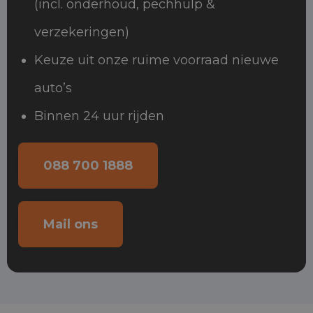
(incl. onderhoud, pechhulp &
verzekeringen)
Keuze uit onze ruime voorraad nieuwe
auto’s
Binnen 24 uur rijden
088 700 1888
Mail ons