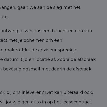
vangen, gaan we aan de slag met het
uto.
 ontvang je van ons een bericht en een van
ntact met je opnemen om een
 te maken. Met de adviseur spreek je
 datum, tijd en locatie af. Zodra de afspraak
een bevestigingsmail met daarin de afspraak
ook bij ons inleveren? Dat kan uiteraard ook.
ij jouw eigen auto in op het leasecontract.