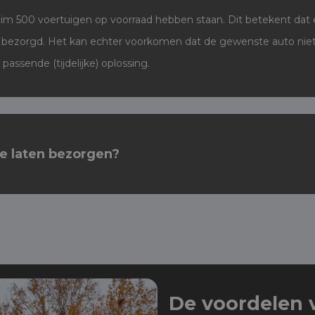
ruim 500 voertuigen op voorraad hebben staan. Dit betekent dat
 bezorgd. Het kan echter voorkomen dat de gewenste auto niet op
assende (tijdelijke) oplossing.
te laten bezorgen?
De voordelen v