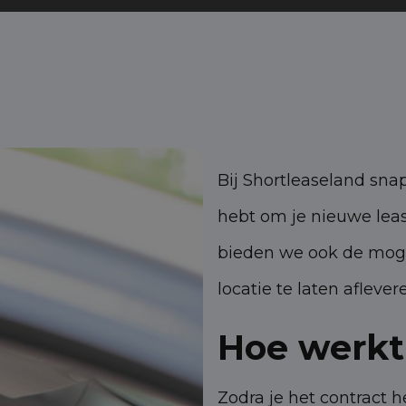
Bij Shortleaseland snap
hebt om je nieuwe lea
bieden we ook de moge
locatie te laten aflever
Hoe werkt
Zodra je het contract 