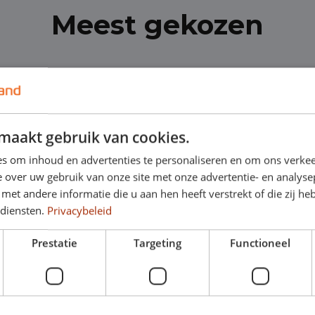
Meest gekozen
maakt gebruik van cookies.
s om inhoud en advertenties te personaliseren en om ons verkee
 over uw gebruik van onze site met onze advertentie- en analyse
et andere informatie die u aan hen heeft verstrekt of die zij h
 diensten.
Privacybeleid
Prestatie
Targeting
Functioneel
n QASHQAI
Opel Corsa
Hatchback
t
Handgeschakeld