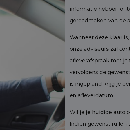
informatie hebben ont
gereedmaken van de a
Wanneer deze klaar is,
onze adviseurs zal co
afleverafspraak met je
vervolgens de gewenste
is ingepland krijg je 
en afleverdatum.
Wil je je huidige auto 
Indien gewenst ruilen w