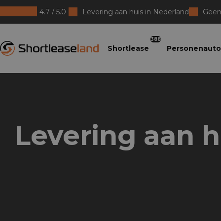
4.7 / 5.0
Levering aan huis in Nederland
Geen 
Shortleaseland
388
Shortlease
Personenauto
Levering aan h