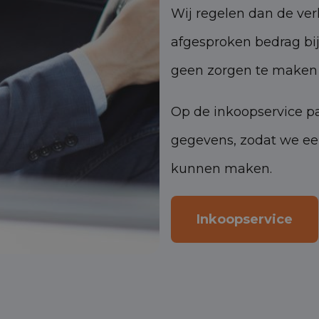
Wij regelen dan de verk
afgesproken bedrag bij
geen zorgen te maken 
Op de inkoopservice pa
gegevens, zodat we een
kunnen maken.
Inkoopservice