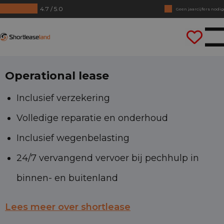
4.7 / 5.0
Geen jaarcijfers nodig
Direct rijden
Shortleaseland
Operational lease
Inclusief verzekering
Volledige reparatie en onderhoud
Inclusief wegenbelasting
24/7 vervangend vervoer bij pechhulp in
binnen- en buitenland
Lees meer over shortlease