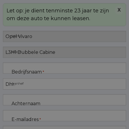
X
Let op: je dient tenminste 23 jaar te zijn
om deze auto te kunnen leasen.
Merk
Model
Bedrijfsnaam
*
Aanhef
Achternaam
E-mailadres
*