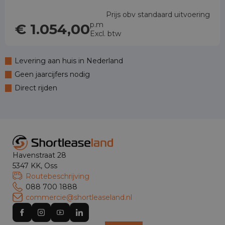
Prijs obv standaard uitvoering
p.m
€ 1.054,00
Excl. btw
Levering aan huis in Nederland
Geen jaarcijfers nodig
Direct rijden
Havenstraat 28
5347 KK, Oss
Routebeschrijving
088 700 1888
commercie@shortleaseland.nl