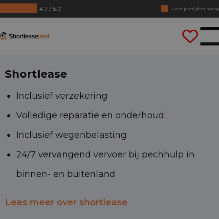
4.7 / 5.0
Geen jaarcijfers nodig
Direct rijden
Shortleaseland
Shortlease
Inclusief verzekering
Volledige reparatie en onderhoud
Inclusief wegenbelasting
24/7 vervangend vervoer bij pechhulp in
binnen- en buitenland
Lees meer over shortlease