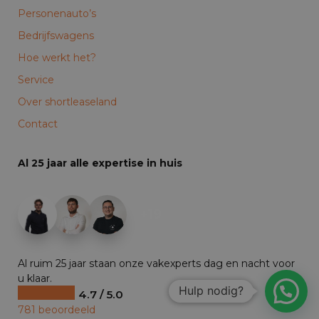
Personenauto’s
Bedrijfswagens
Hoe werkt het?
Service
Over shortleaseland
Contact
Al 25 jaar alle expertise in huis
+19
Al ruim 25 jaar staan onze vakexperts dag en nacht voor
u klaar.
Hulp nodig?
4.7 / 5.0
781 beoordeeld