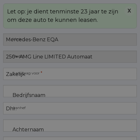
X
Let op: je dient tenminste 23 jaar te zijn
om deze auto te kunnen leasen.
Merk
Model
*
Aanvraag voor
Bedrijfsnaam
Aanhef
Achternaam