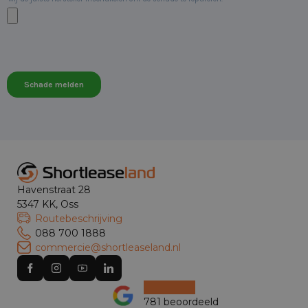
Havenstraat 28
5347 KK, Oss
Routebeschrijving
088 700 1888
commercie@shortleaseland.nl
781 beoordeeld