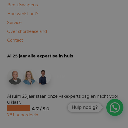
Bedrijfswagens
Hoe werkt het?
Service
Over shortleaseland
Contact
Al 25 jaar alle expertise in huis
+19
Al ruim 25 jaar staan onze vakexperts dag en nacht voor
u klaar.
Hulp nodig?
4.7 / 5.0
781 beoordeeld