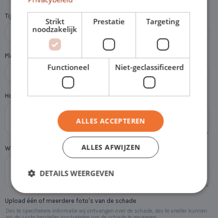
Strikt
Prestatie
Targeting
noodzakelijk
Functioneel
Niet-geclassificeerd
ALLES ACCEPTEREN
ALLES AFWIJZEN
DETAILS WEERGEVEN