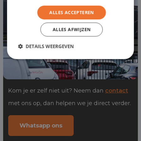
ALLES ACCEPTEREN
ALLES AFWIJZEN
DETAILS WEERGEVEN
Kom je er zelf niet uit? Neem dan
contact
met ons op, dan helpen we je direct verder.
Whatsapp ons