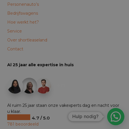
Personenauto’s
Bedrijfswagens
Hoe werkt het?
Service
Over shortleaseland
Contact
Al 25 jaar alle expertise in huis
+19
Al ruim 25 jaar staan onze vakexperts dag en nacht voor
u klaar.
Hulp nodig?
4.7 / 5.0
781 beoordeeld