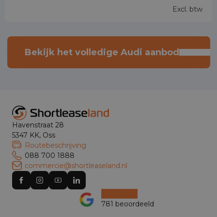
Excl. btw
Bekijk het volledige Audi aanbod
Havenstraat 28
5347 KK, Oss
Routebeschrijving
088 700 1888
commercie@shortleaseland.nl
781 beoordeeld