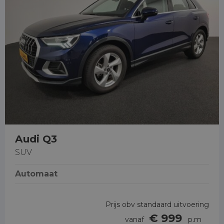
Audi Q3
SUV
Automaat
Prijs obv standaard uitvoering
€ 999
vanaf
p.m