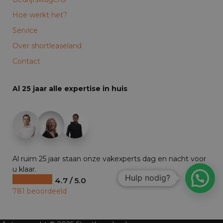
Hoe werkt het?
Service
Over shortleaseland
Contact
Al 25 jaar alle expertise in huis
+19
Al ruim 25 jaar staan onze vakexperts dag en nacht voor
u klaar.
Hulp nodig?
4.7 / 5.0
781 beoordeeld