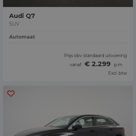
Audi Q7
SUV
Automaat
Prijs obv standaard uitvoering
€ 2.299
vanaf
p.m
Excl. btw