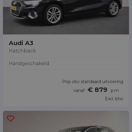
Audi A3
Hatchback
Handgeschakeld
Prijs obv standaard uitvoering
€ 879
vanaf
p.m
Excl. btw