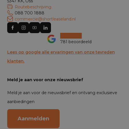
5347 KK, Oss
Routebeschrijving
088 700 1888
commercie@shortleaseland.nl
781 beoordeeld
Lees op google alle ervaringen van onze tevreden
klanten.
Meld je aan voor onze nieuwsbrief
Meld je aan voor de nieuwsbrief en ontvang exclusieve
aanbiedingen
Aanmelden