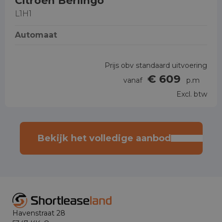
Citroën Berlingo
L1H1
Automaat
Prijs obv standaard uitvoering
€ 609
vanaf
p.m
Excl. btw
Bekijk het volledige aanbod
Havenstraat 28