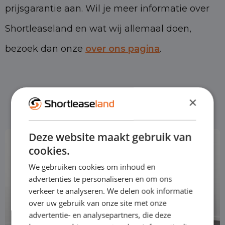
prijsgarantie aan. Wil je meer informatie over
Shortleaseland en wat wij allemaal doen,
bezoek dan onze
over ons pagina
.
Meest gekozen
×
Deze website maakt gebruik van
cookies.
We gebruiken cookies om inhoud en
advertenties te personaliseren en om ons
verkeer te analyseren. We delen ook informatie
over uw gebruik van onze site met onze
advertentie- en analysepartners, die deze