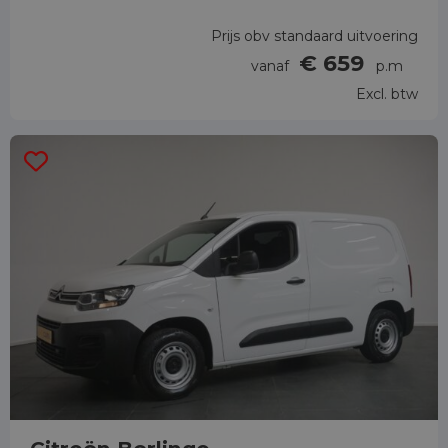
Prijs obv standaard uitvoering
€ 659
vanaf
p.m
Excl. btw