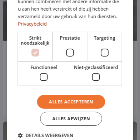
kunnen combineren met andere informatie die
u aan hen heeft verstrekt of die zij hebben
verzameld door uw gebruik van hun diensten.
Privacybeleid
Strikt
Prestatie
Targeting
noodzakelijk
Peugeot Partner
L1H1
Functioneel
Niet-geclassificeerd
Handgeschakeld
Prijs obv standaard uitvoering
€ 584
vanaf
p.m
ALLES ACCEPTEREN
Excl. btw
ALLES AFWIJZEN
DETAILS WEERGEVEN