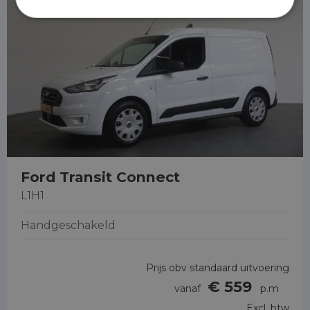
Ford Transit Connect
L1H1
Handgeschakeld
Prijs obv standaard uitvoering
€ 559
vanaf
p.m
Excl. btw