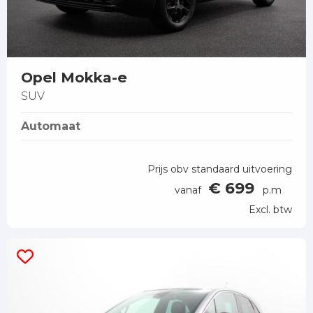
Opel Mokka-e
SUV
Automaat
Prijs obv standaard uitvoering
€ 699
vanaf
p.m
Excl. btw