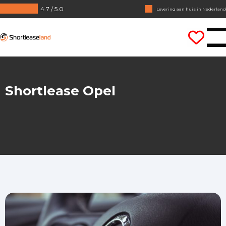
4.7 / 5.0
Geen jaarcijfers nodig
Direct rijden
Shortleaseland
Shortlease Opel