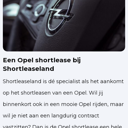
Een Opel shortlease bij
Shortleaseland
Shortleaseland is dé specialist als het aankomt
op het shortleasen van een Opel. Wil jij
binnenkort ook in een mooie Opel rijden, maar
wil je niet aan een langdurig contract
vastzitten? Dan is de Opel shortlease een hele