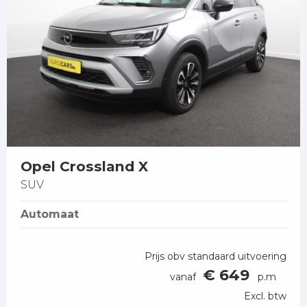
Opel Crossland X
SUV
Automaat
Prijs obv standaard uitvoering
€ 649
vanaf
p.m
Excl. btw