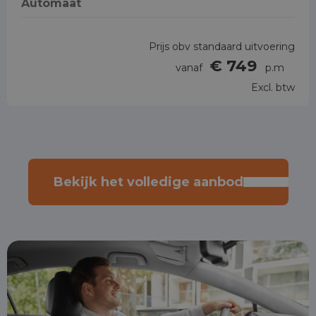
Automaat
Prijs obv standaard uitvoering
€ 749
vanaf
p.m
Excl. btw
Bekijk het volledige aanbod