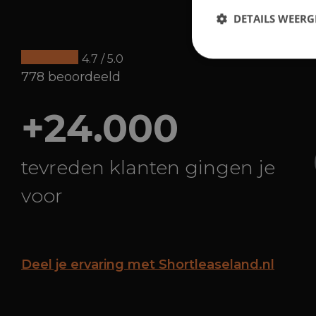
DETAILS WEERG
4.7 / 5.0
778 beoordeeld
+24.000
tevreden klanten gingen je
voor
Deel je ervaring met Shortleaseland.nl