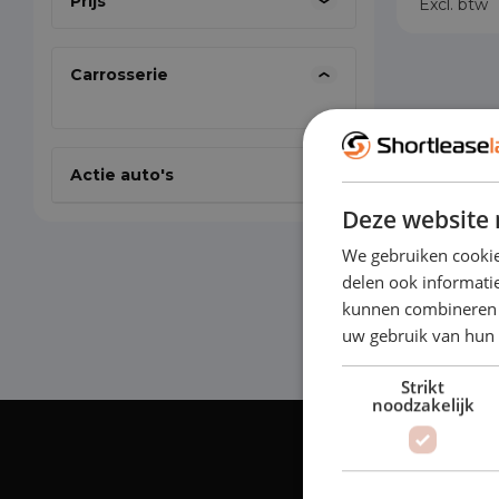
Prijs
Excl. btw
Carrosserie
Actie auto's
Deze website 
We gebruiken cookie
delen ook informatie
kunnen combineren m
uw gebruik van hun
Strikt
noodzakelijk