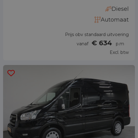
Diesel
Automaat
Prijs obv standaard uitvoering
€ 634
vanaf
p.m
Excl. btw