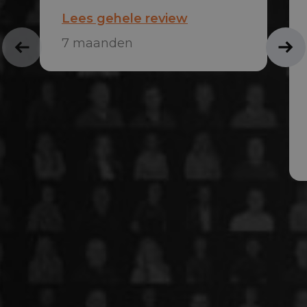
Lees gehele review
7 maanden