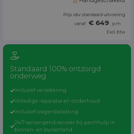
Handgeschakeld
Prijs obv standaard uitvoering
€ 649
vanaf
p.m
Excl. btw
Standaard 100% ontzorgd
onderweg
Inclusief verzekering
Volledige reparatie en onderhoud
Inclusief wegenbelasting
24/7 vervangend vervoer bij pechhulp in
binnen- en buitenland