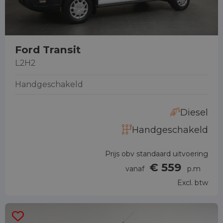
Ford Transit
L2H2
Handgeschakeld
Diesel
Handgeschakeld
Prijs obv standaard uitvoering
€ 559
vanaf
p.m
Excl. btw