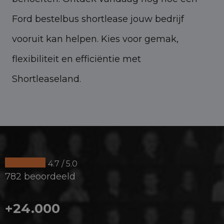
Ford bestelbus shortlease jouw bedrijf
vooruit kan helpen. Kies voor gemak,
flexibiliteit en efficiëntie met
Shortleaseland.
4.7 / 5.0
782 beoordeeld
+24.000