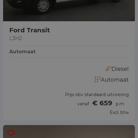
Ford Transit
L3H2
Automaat
Diesel
Automaat
Prijs obv standaard uitvoering
€ 659
vanaf
p.m
Excl. btw