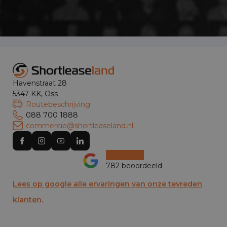
Havenstraat 28
5347 KK, Oss
Routebeschrijving
088 700 1888
commercie@shortleaseland.nl
782 beoordeeld
Lees op google alle ervaringen van onze tevreden
klanten.