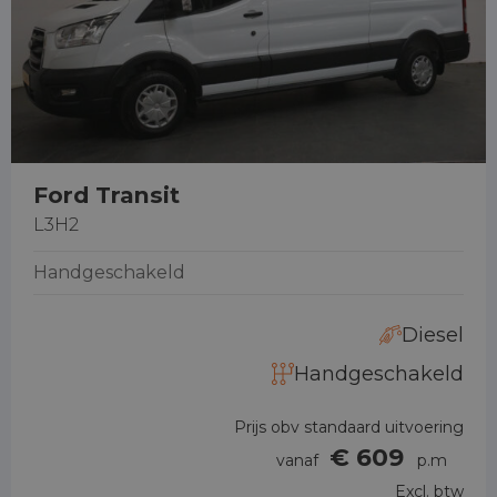
Ford Transit
L3H2
Handgeschakeld
Diesel
Handgeschakeld
Prijs obv standaard uitvoering
€ 609
vanaf
p.m
Excl. btw