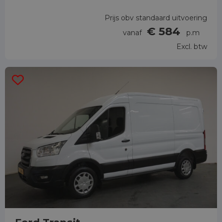
Prijs obv standaard uitvoering
€ 584
vanaf
p.m
Excl. btw