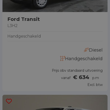
Ford Transit
L3H2
Handgeschakeld
Diesel
Handgeschakeld
Prijs obv standaard uitvoering
€ 634
vanaf
p.m
Excl. btw