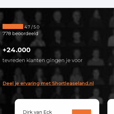
4.7 / 5.0
778 beoordeeld
+24.000
tevreden klanten gingen je voor
Deel je ervaring met Shortleaseland.nl
Dirk van Eck