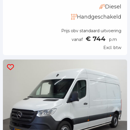
Diesel
Handgeschakeld
Prijs obv standaard uitvoering
€ 744
vanaf
p.m
Excl. btw