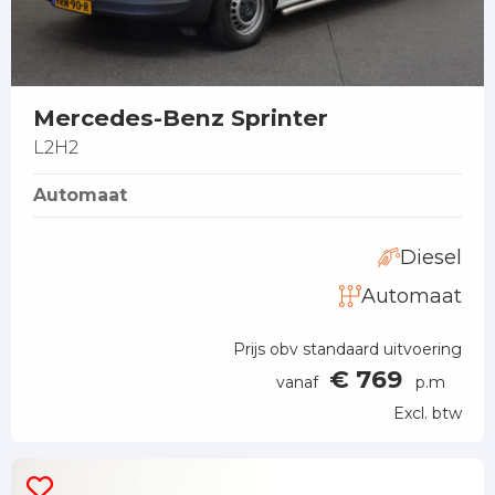
Mercedes-Benz Sprinter
L2H2
Automaat
Diesel
Automaat
Prijs obv standaard uitvoering
€ 769
vanaf
p.m
Excl. btw