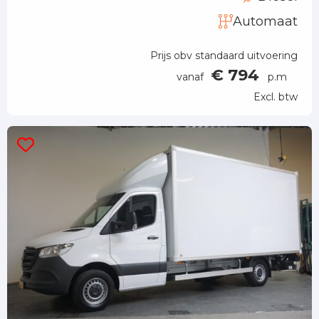
Automaat
Prijs obv standaard uitvoering
€ 794
vanaf
p.m
Excl. btw