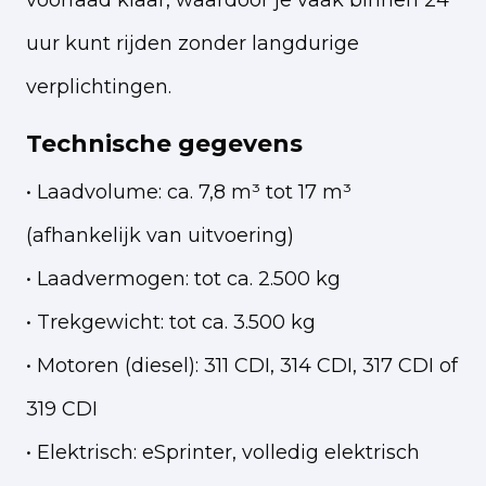
voorraad klaar, waardoor je vaak binnen 24
uur kunt rijden zonder langdurige
verplichtingen.
Technische gegevens
• Laadvolume: ca. 7,8 m³ tot 17 m³
(afhankelijk van uitvoering)
• Laadvermogen: tot ca. 2.500 kg
• Trekgewicht: tot ca. 3.500 kg
• Motoren (diesel): 311 CDI, 314 CDI, 317 CDI of
319 CDI
• Elektrisch: eSprinter, volledig elektrisch