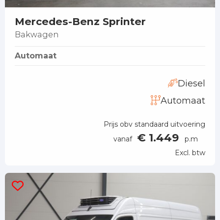
Mercedes-Benz Sprinter
Bakwagen
Automaat
Diesel
Automaat
Prijs obv standaard uitvoering
€ 1.449
vanaf
p.m
Excl. btw