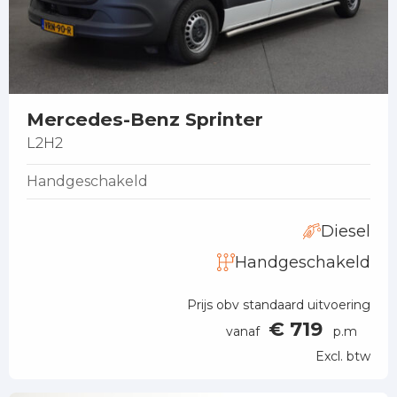
Mercedes-Benz Sprinter
L2H2
Handgeschakeld
Diesel
Handgeschakeld
Prijs obv standaard uitvoering
€ 719
vanaf
p.m
Excl. btw