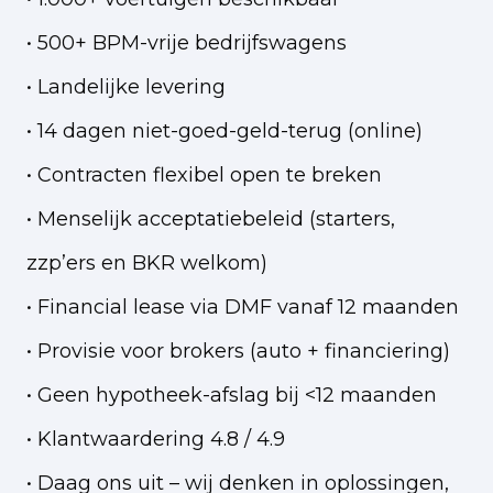
• 500+ BPM-vrije bedrijfswagens
• Landelijke levering
• 14 dagen niet-goed-geld-terug (online)
• Contracten flexibel open te breken
• Menselijk acceptatiebeleid (starters,
zzp’ers en BKR welkom)
• Financial lease via DMF vanaf 12 maanden
• Provisie voor brokers (auto + financiering)
• Geen hypotheek-afslag bij <12 maanden
• Klantwaardering 4.8 / 4.9
• Daag ons uit – wij denken in oplossingen,