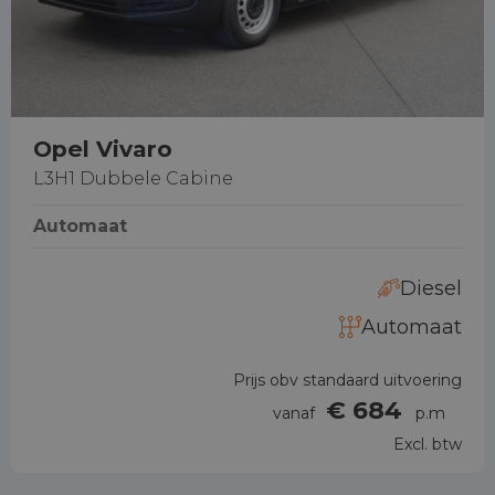
Opel Vivaro
L3H1 Dubbele Cabine
Automaat
Diesel
Automaat
Prijs obv standaard uitvoering
€ 684
vanaf
p.m
Excl. btw