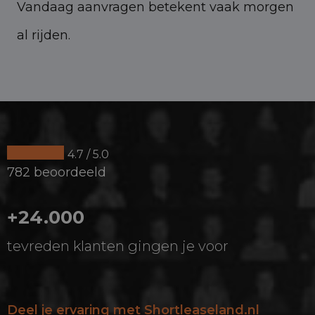
Vandaag aanvragen betekent vaak morgen
al rijden.
4.7 / 5.0
782 beoordeeld
+24.000
tevreden klanten gingen je voor
Deel je ervaring met Shortleaseland.nl