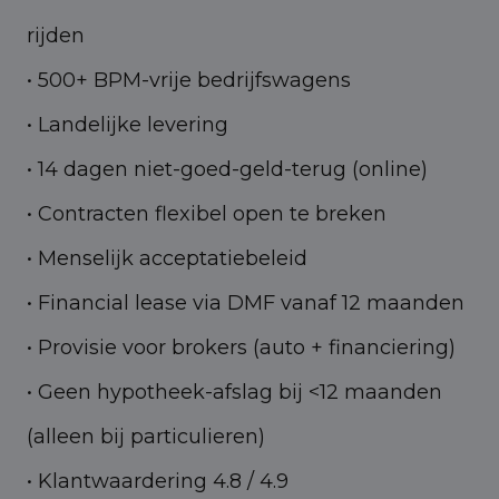
rijden
• 500+ BPM-vrije bedrijfswagens
• Landelijke levering
• 14 dagen niet-goed-geld-terug (online)
• Contracten flexibel open te breken
• Menselijk acceptatiebeleid
• Financial lease via DMF vanaf 12 maanden
• Provisie voor brokers (auto + financiering)
• Geen hypotheek-afslag bij <12 maanden
(alleen bij particulieren)
• Klantwaardering 4.8 / 4.9