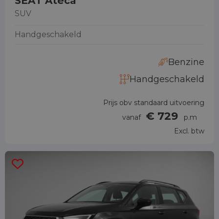
SEAT Ateca
SUV
Handgeschakeld
Benzine
Handgeschakeld
Prijs obv standaard uitvoering
€ 729
vanaf
p.m
Excl. btw