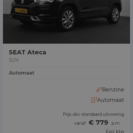
SEAT Ateca
SUV
Automaat
Benzine
Automaat
Prijs obv standaard uitvoering
€ 779
vanaf
p.m
Excl. btw