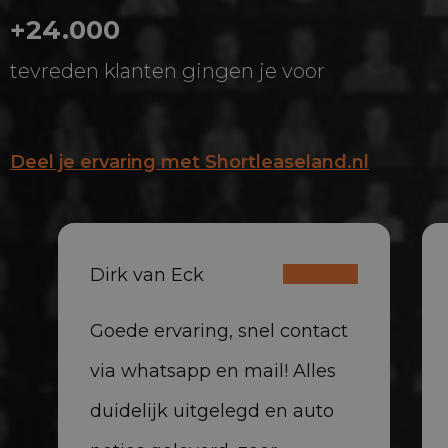
+24.000
tevreden klanten gingen je voor
Deel je ervaring met Shortleaseland.nl
Dirk van Eck
Goede ervaring, snel contact
via whatsapp en mail! Alles
duidelijk uitgelegd en auto