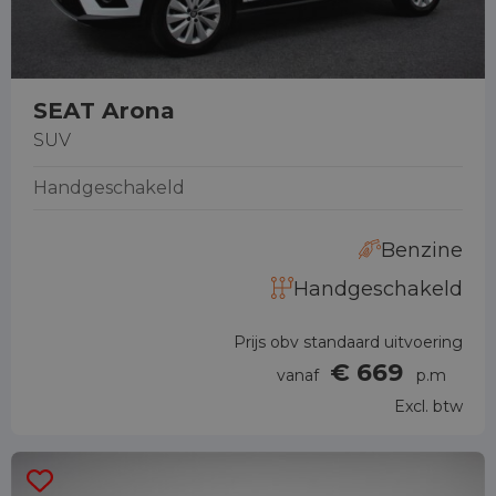
SEAT Arona
SUV
Handgeschakeld
Benzine
Handgeschakeld
Prijs obv standaard uitvoering
€ 669
vanaf
p.m
Excl. btw