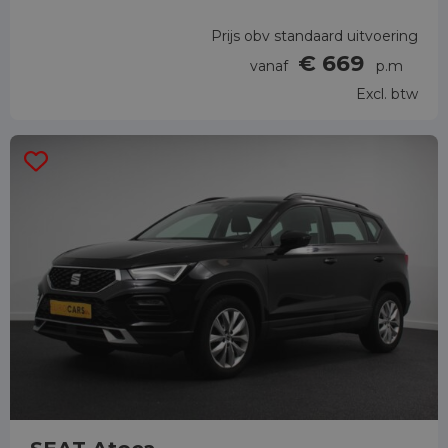
Prijs obv standaard uitvoering
€ 669
vanaf
p.m
Excl. btw