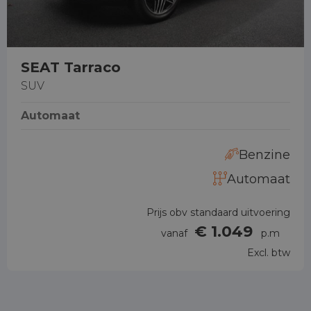
SEAT Tarraco
SUV
Automaat
Benzine
Automaat
Prijs obv standaard uitvoering
€ 1.049
vanaf
p.m
Excl. btw