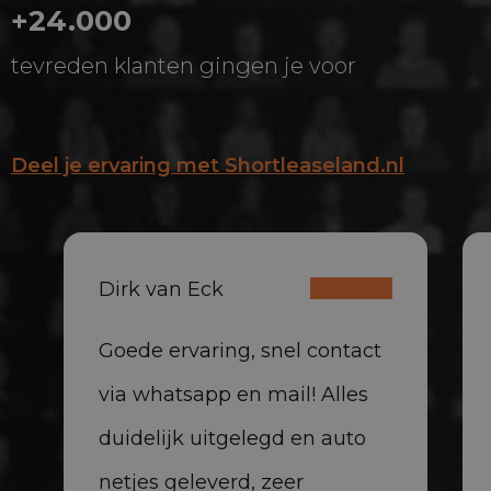
+24.000
tevreden klanten gingen je voor
Deel je ervaring met Shortleaseland.nl
Dirk van Eck
Goede ervaring, snel contact
via whatsapp en mail! Alles
duidelijk uitgelegd en auto
netjes geleverd, zeer