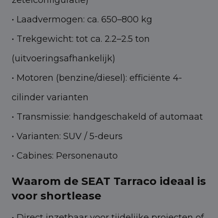
• Laadvermogen: ca. 650–800 kg
• Trekgewicht: tot ca. 2.2–2.5 ton
(uitvoeringsafhankelijk)
• Motoren (benzine/diesel): efficiënte 4-
cilinder varianten
• Transmissie: handgeschakeld of automaat
• Varianten: SUV / 5-deurs
• Cabines: Personenauto
Waarom de SEAT Tarraco ideaal is
voor shortlease
• Direct inzetbaar voor tijdelijke projecten of