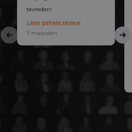
tevreden!
Lees gehele review
7 maanden