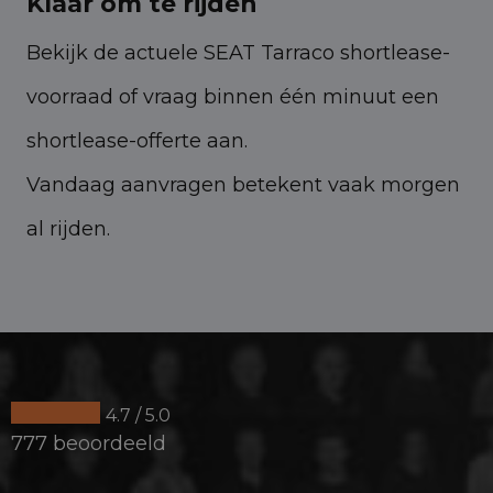
Klaar om te rijden
Bekijk de actuele SEAT Tarraco shortlease-
voorraad of vraag binnen één minuut een
shortlease-offerte aan.
Vandaag aanvragen betekent vaak morgen
al rijden.
4.7 / 5.0
777 beoordeeld