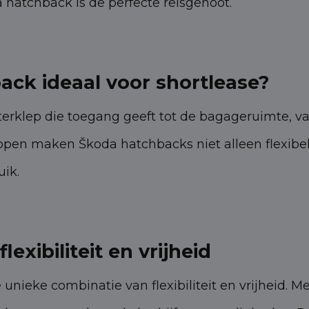
 hatchback is de perfecte reisgenoot.
ck ideaal voor shortlease?
terklep die toegang geeft tot de bagageruimte, 
en maken Škoda hatchbacks niet alleen flexibel i
uik.
exibiliteit en vrijheid
ieke combinatie van flexibiliteit en vrijheid. Met