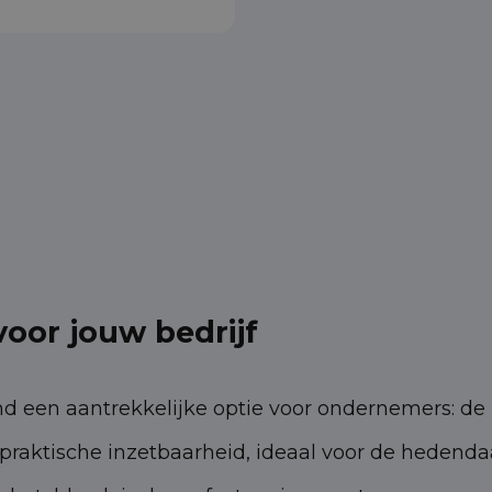
oor jouw bedrijf
and een aantrekkelijke optie voor ondernemers: d
praktische inzetbaarheid, ideaal voor de hedenda