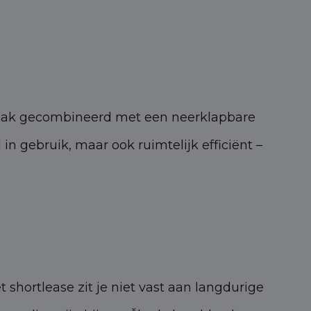
vaak gecombineerd met een neerklapbare
n gebruik, maar ook ruimtelijk efficiënt –
 shortlease zit je niet vast aan langdurige