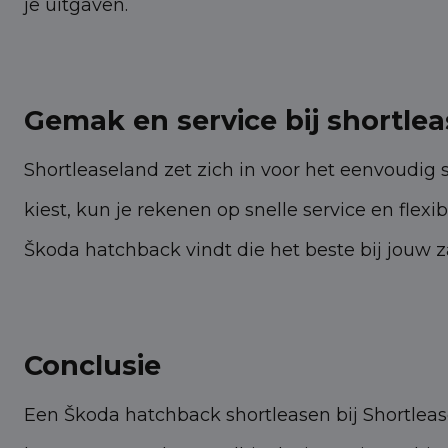
je uitgaven.
Gemak en service bij shortle
Shortleaseland zet zich in voor het eenvoudig
kiest, kun je rekenen op snelle service en fle
Škoda hatchback vindt die het beste bij jouw z
Conclusie
Een Škoda hatchback shortleasen bij Shortleas