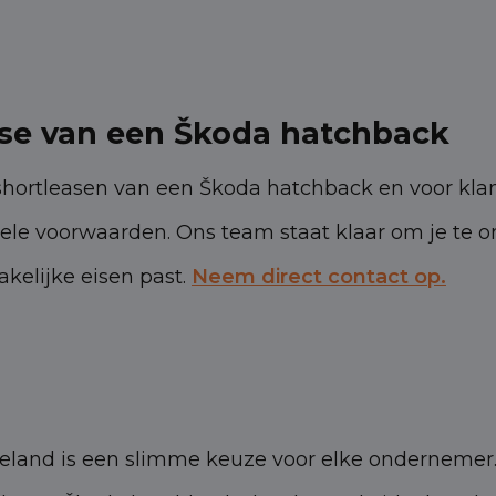
ase van een Škoda hatchback
 shortleasen van een Škoda hatchback en voor kla
xibele voorwaarden. Ons team staat klaar om je te 
akelijke eisen past.
Neem direct contact op.
eland is een slimme keuze voor elke ondernemer.