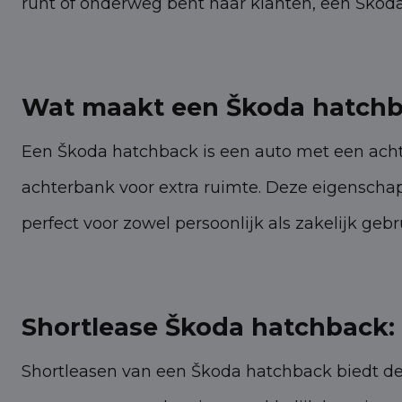
runt of onderweg bent naar klanten, een Škoda
Wat maakt een Škoda hatchba
Een Škoda hatchback is een auto met een ach
achterbank voor extra ruimte. Deze eigenschapp
perfect voor zowel persoonlijk als zakelijk gebr
Shortlease Škoda hatchback: fl
Shortleasen van een Škoda hatchback biedt de un