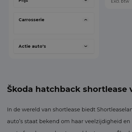
Prijs
Excl. btw
Carrosserie
Actie auto's
Škoda hatchback shortlease v
In de wereld van shortlease biedt Shortleasel
auto’s staat bekend om haar veelzijdigheid en 