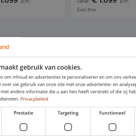
 1.099
€ 1.099
p.m
vanaf
p.m
Excl. btw
maakt gebruik van cookies.
s om inhoud en advertenties te personaliseren en om ons verkee
 over uw gebruik van onze site met onze advertentie- en analyse
et andere informatie die u aan hen heeft verstrekt of die zij h
 diensten.
Privacybeleid
Prestatie
Targeting
Functioneel