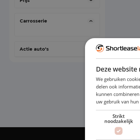
Prijs
Carrosserie
Actie auto's
Deze website 
We gebruiken cookie
delen ook informatie
kunnen combineren m
uw gebruik van hun
Strikt
noodzakelijk