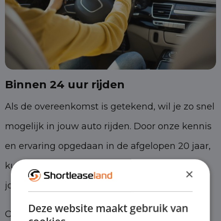
Binnen 24 uur rijden
Als de overeenkomst is getekend, wil je zo snel
mogelijk in jouw auto rijden. Door onze kennis
en ervaring opgedaan in de afgelopen 20 jaar,
kunnen wij zorgen dat je binnen 24 uur al in
×
jouw leaseauto kan rijden.
Deze website maakt gebruik van
Op het moment dat het contract is