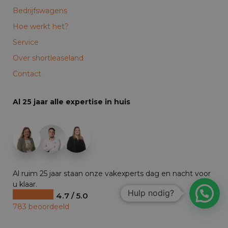
Bedrijfswagens
Hoe werkt het?
Service
Over shortleaseland
Contact
Al 25 jaar alle expertise in huis
+19
Al ruim 25 jaar staan onze vakexperts dag en nacht voor
u klaar.
Hulp nodig?
4.7 / 5.0
783 beoordeeld