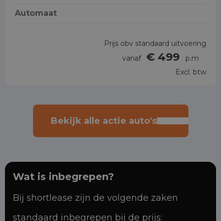
Automaat
Prijs obv standaard uitvoering
€ 499
vanaf
p.m
Excl. btw
Bekijk alle actie auto's
Wat is inbegrepen?
Bij shortlease zijn de volgende zaken
standaard inbegrepen bij de prijs: