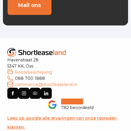
Mail ons
Havenstraat 28
5347 KK, Oss
Routebeschrijving
088 700 1888
commercie@shortleaseland.nl
782 beoordeeld
Lees op google alle ervaringen van onze tevreden
klanten.