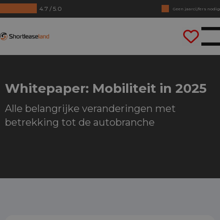
4.7 / 5.0
Geen jaarcijfers nodig
Direct rijden
Shortleaseland
Whitepaper: Mobiliteit in 2025
Alle belangrijke veranderingen met
betrekking tot de autobranche