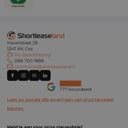
Havenstraat 28
5347 KK, Oss
Routebeschrijving
088 700 1888
commercie@shortleaseland.nl
777 beoordeeld
Lees op google alle ervaringen van onze tevreden
klanten.
Meld je aan voor onze nieuwsbrief