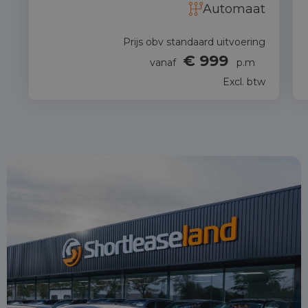
Automaat
Prijs obv standaard uitvoering
€ 999
vanaf
p.m
Excl. btw