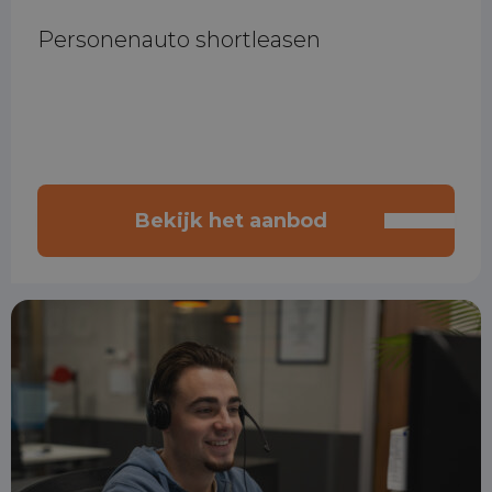
Personenauto shortleasen
Bekijk het aanbod