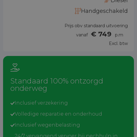
Diesel
Handgeschakeld
Prijs obv standaard uitvoering
€ 749
vanaf
p.m
Excl. btw
Standaard 100% ontzorgd
onderweg
Inclusief verzekering
Volledige reparatie en onderhoud
Inclusief wegenbelasting
24/7 vervangend vervoer bij pechhulp in