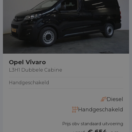
Opel Vivaro
L3H1 Dubbele Cabine
Handgeschakeld
Diesel
Handgeschakeld
Prijs obv standaard uitvoering
€ 654