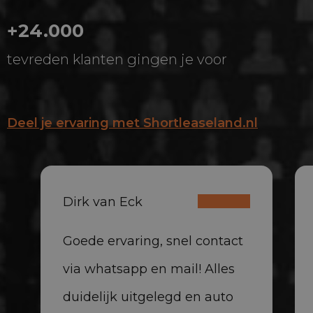
+24.000
tevreden klanten gingen je voor
Deel je ervaring met Shortleaseland.nl
Dirk van Eck
Goede ervaring, snel contact
via whatsapp en mail! Alles
duidelijk uitgelegd en auto