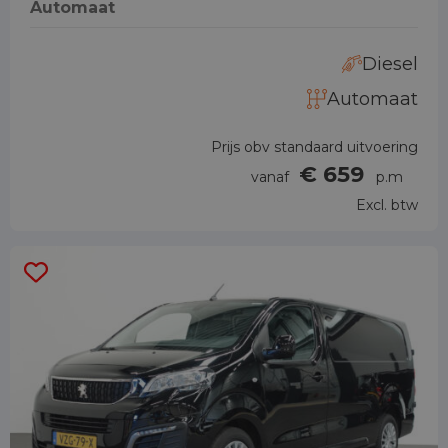
Automaat
Diesel
Automaat
Prijs obv standaard uitvoering
€ 659
vanaf
p.m
Excl. btw