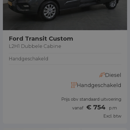
Ford Transit Custom
L2H1 Dubbele Cabine
Handgeschakeld
Diesel
Handgeschakeld
Prijs obv standaard uitvoering
€ 754
vanaf
p.m
Excl. btw