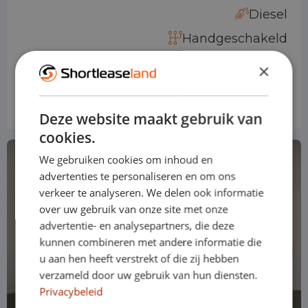
Diesel
Handgeschakeld
×
Prijs obv standaard uitvoering
€ 754
vanaf
p.m
Excl. btw
Deze website maakt gebruik van
cookies.
We gebruiken cookies om inhoud en
advertenties te personaliseren en om ons
verkeer te analyseren. We delen ook informatie
over uw gebruik van onze site met onze
advertentie- en analysepartners, die deze
kunnen combineren met andere informatie die
u aan hen heeft verstrekt of die zij hebben
verzameld door uw gebruik van hun diensten.
Privacybeleid