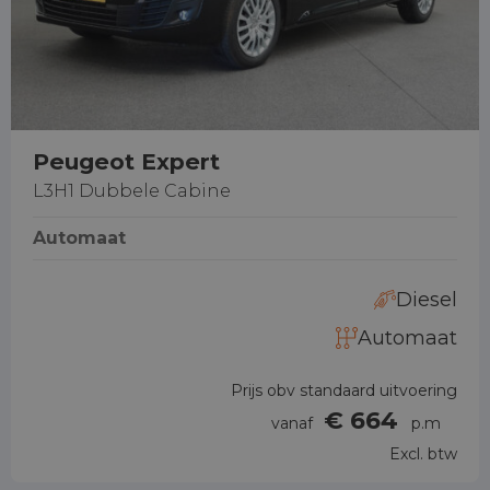
Peugeot Expert
L3H1 Dubbele Cabine
Automaat
Diesel
Automaat
Prijs obv standaard uitvoering
€ 664
vanaf
p.m
Excl. btw