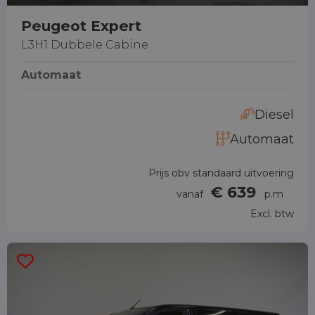
Peugeot Expert
L3H1 Dubbele Cabine
Automaat
Diesel
Automaat
Prijs obv standaard uitvoering
€ 639
vanaf
p.m
Excl. btw