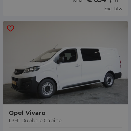
vanaf
p.m
Excl. btw
Opel Vivaro
L3H1 Dubbele Cabine