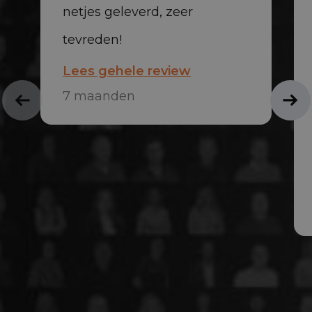
netjes geleverd, zeer
tevreden!
Lees gehele review
7 maanden