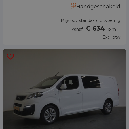
Handgeschakeld
Prijs obv standaard uitvoering
€ 634
vanaf
p.m
Excl. btw