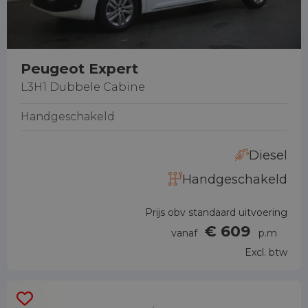
Peugeot Expert
L3H1 Dubbele Cabine
Handgeschakeld
Diesel
Handgeschakeld
Prijs obv standaard uitvoering
€ 609
vanaf
p.m
Excl. btw