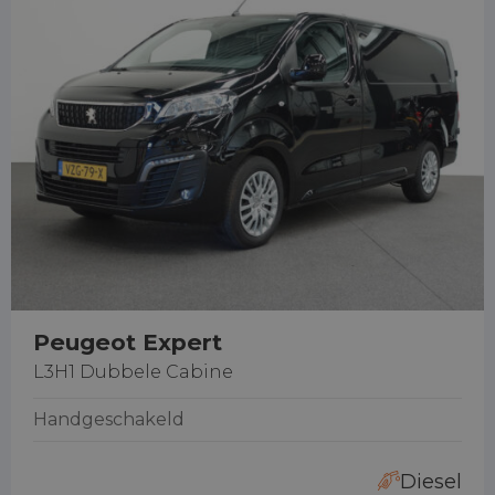
Peugeot Expert
L3H1 Dubbele Cabine
Handgeschakeld
Diesel