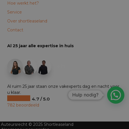
Hoe werkt het?
Service
Over shortleaseland
Contact
Al 25 jaar alle expertise in huis
+19
Al ruim 25 jaar staan onze vakexperts dag en nacht voor
u klaar.
Hulp nodig?
4.7 / 5.0
782 beoordeeld
Auteursrecht © 2025 Shortleaseland