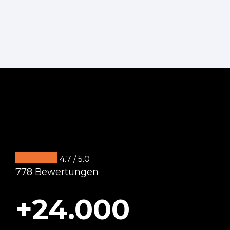
4.7 / 5.0
778 Bewertungen
+24.000