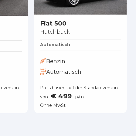
Fiat 500
Hatchback
Automatisch
Benzin
Automatisch
rdversion
Preis basiert auf der Standardversion
€ 499
von
p/m
Ohne MwSt.