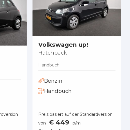
Volkswagen up!
Hatchback
Handbuch
Benzin
Handbuch
rdversion
Preis basiert auf der Standardversion
€ 449
von
p/m