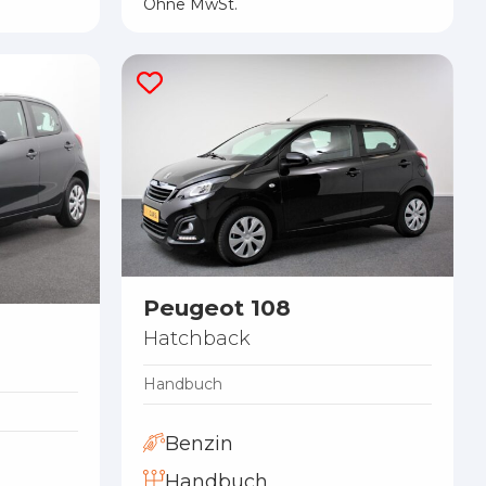
Ohne MwSt.
Peugeot 108
Hatchback
Handbuch
Benzin
Handbuch