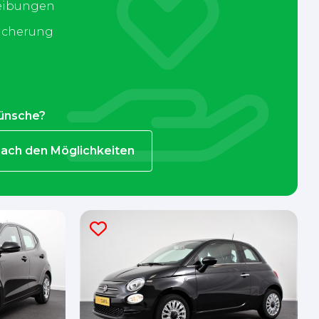
eibungen
sicherung
ünsche?
nach den Möglichkeiten