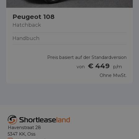
Peugeot 108
Hatchback
Handbuch
Preis basiert auf der Standardversion
€ 449
von
p/m
Ohne MwSt.
Havenstraat 28
5347 KK, Oss