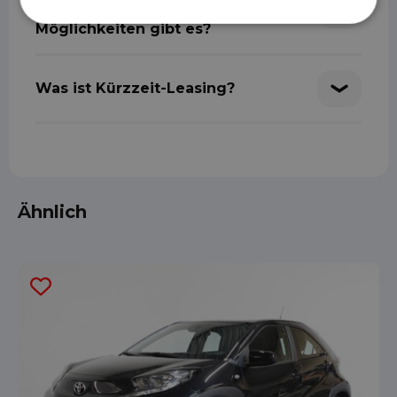
und möchte leasen. Welche
Möglichkeiten gibt es?
Was ist Kürzzeit-Leasing?
Ähnlich