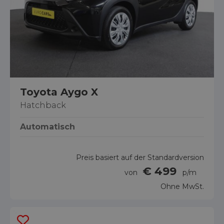
Toyota Aygo X
Hatchback
Automatisch
Preis basiert auf der Standardversion
€ 499
von
p/m
Ohne MwSt.