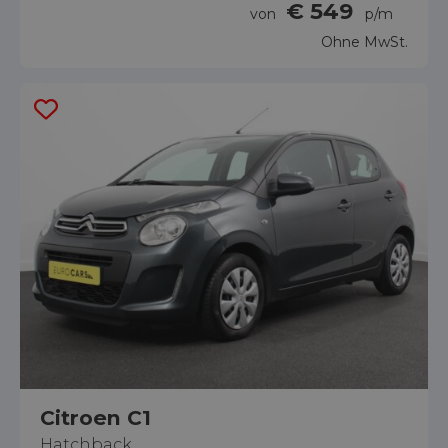
€ 549
von
p/m
Ohne MwSt.
Citroen C1
Hatchback