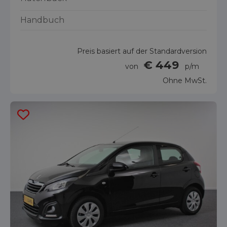
Handbuch
Preis basiert auf der Standardversion
€ 449
von
p/m
Ohne MwSt.