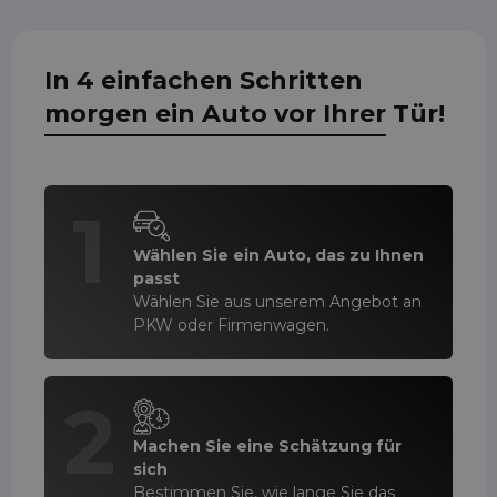
In 4 einfachen Schritten
morgen ein Auto vor Ihrer Tür!
1
Wählen Sie ein Auto, das zu Ihnen
passt
Wählen Sie aus unserem Angebot an
PKW oder Firmenwagen.
2
Machen Sie eine Schätzung für
sich
Bestimmen Sie, wie lange Sie das