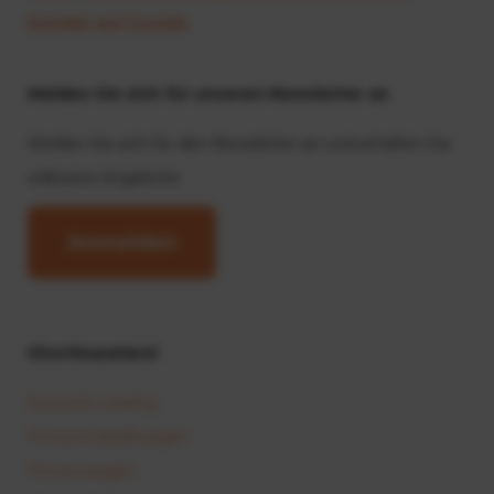
Kunden auf Google.
Melden Sie sich für unseren Newsletter an
Melden Sie sich für den Newsletter an und erhalten Sie
exklusive Angebote
Anmelden
Shortleaseland
Kurzzeit-Leasing
Personenkraftwagen
Firmenwagen