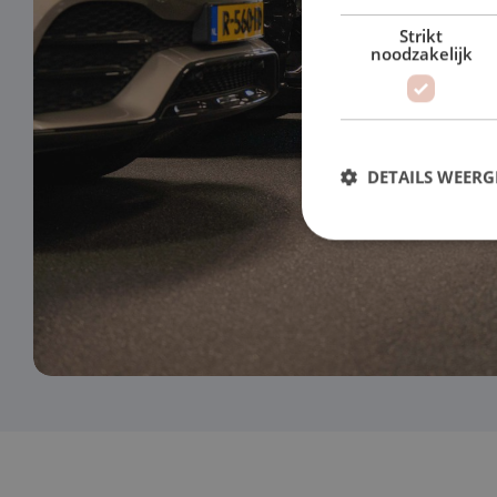
Strikt
noodzakelijk
DETAILS WEERG