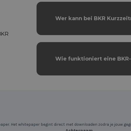
Wer kann bei BKR Kurzzeit
BKR
Wie funktioniert eine BKR