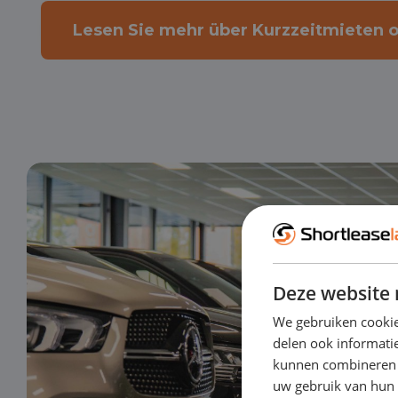
Lesen Sie mehr über Kurzzeitmieten 
Deze website 
We gebruiken cookie
delen ook informatie
kunnen combineren m
uw gebruik van hun