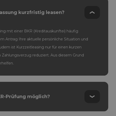
assung kurzfristig leasen?
asing mit einer BKR (Kreditauskunftei) häufig
em Antrag Ihre aktuelle persönliche Situation und
Zudem ist Kurzzeitleasing nur für einen kurzen
n Zahlungsverzug reduziert. Aus diesem Grund
rhelfen.
BKR-Prüfung möglich?