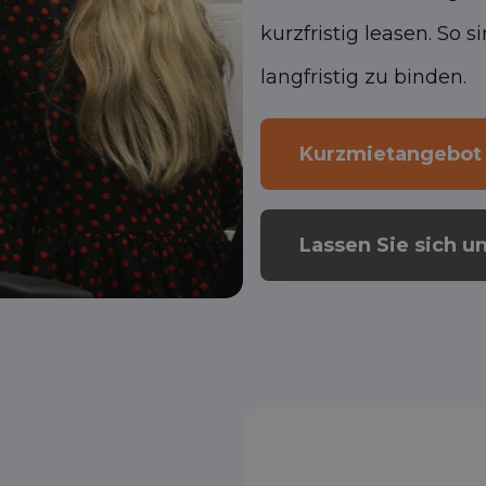
kurzfristig leasen. So 
langfristig zu binden.
Kurzmietangebot
Lassen Sie sich u