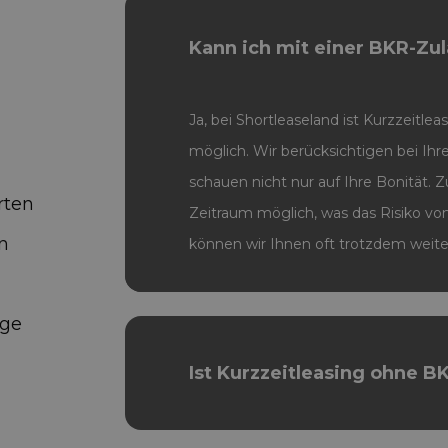
Kann ich mit einer BKR-Zul
Ja, bei Shortleaseland ist Kurzzeitle
möglich. Wir berücksichtigen bei Ihr
schauen nicht nur auf Ihre Bonität. 
rten
Zeitraum möglich, was das Risiko vo
en
können wir Ihnen oft trotzdem weite
nge
Ist Kurzzeitleasing ohne 