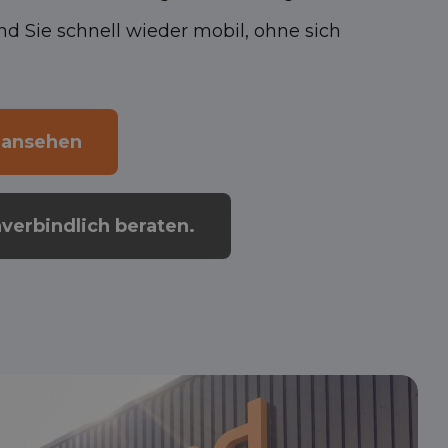
sind Sie schnell wieder mobil, ohne sich
 ansehen
nverbindlich beraten.