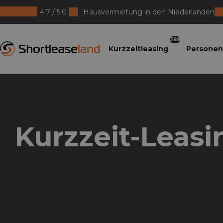
4.7 / 5.0
Hausvermietung in den Niederlanden
Shortleaseland
388
Kurzzeitleasing
Personen
Kurzzeit-Leas