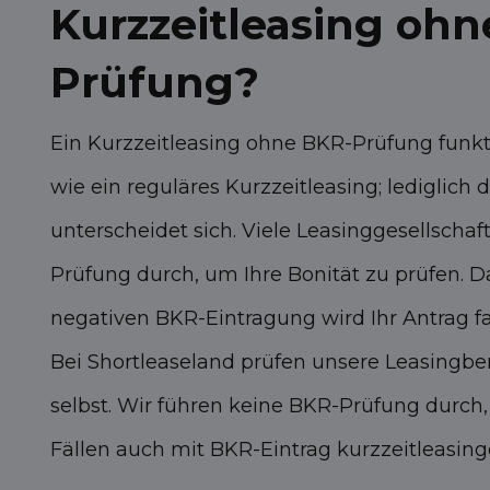
Kurzzeitleasing oh
Prüfung?
Ein Kurzzeitleasing ohne BKR-Prüfung funk
wie ein reguläres Kurzzeitleasing; lediglic
unterscheidet sich. Viele Leasinggesellscha
Prüfung durch, um Ihre Bonität zu prüfen. D
negativen BKR-Eintragung wird Ihr Antrag f
Bei Shortleaseland prüfen unsere Leasingber
selbst. Wir führen keine BKR-Prüfung durch, 
Fällen auch mit BKR-Eintrag kurzzeitleasin