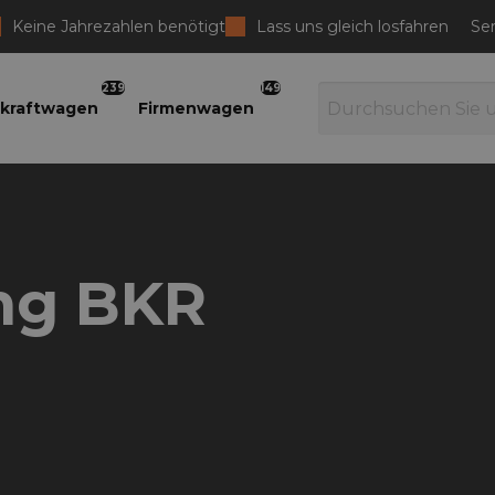
Keine Jahrezahlen benötigt
Lass uns gleich losfahren
Ser
239
149
kraftwagen
Firmenwagen
ing BKR