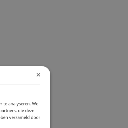
×
r te analyseren. We
partners, die deze
ebben verzameld door