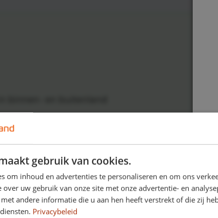
in binnen- en buitenland
maakt gebruik van cookies.
s om inhoud en advertenties te personaliseren en om ons verkee
 toe aan je leasecontract:
 over uw gebruik van onze site met onze advertentie- en analyse
et andere informatie die u aan hen heeft verstrekt of die zij h
 diensten.
Privacybeleid