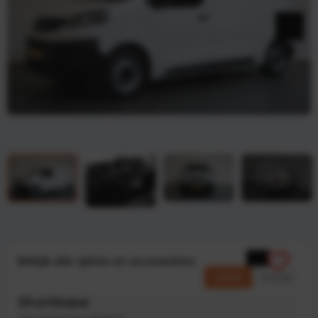
Bekijk alle opties en accessoires
Zakelijk
Particulier
Shortlease