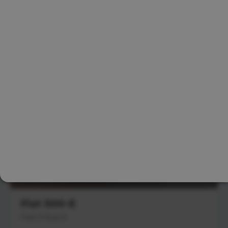
Vergelijkbaar
Fiat 500-E
Hatchback