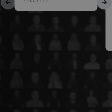
7 maanden