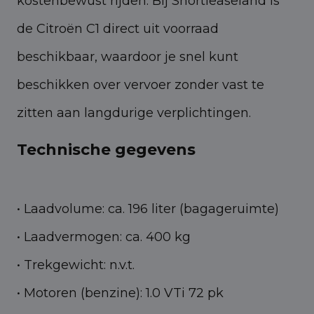
kostenbewust rijden. Bij Shortleaseland is
de Citroën C1 direct uit voorraad
beschikbaar, waardoor je snel kunt
beschikken over vervoer zonder vast te
zitten aan langdurige verplichtingen.
Technische gegevens
• Laadvolume: ca. 196 liter (bagageruimte)
• Laadvermogen: ca. 400 kg
• Trekgewicht: n.v.t.
• Motoren (benzine): 1.0 VTi 72 pk