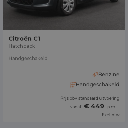
Citroën C1
Hatchback
Handgeschakeld
Benzine
Handgeschakeld
Prijs obv standaard uitvoering
€ 449
vanaf
p.m
Excl. btw