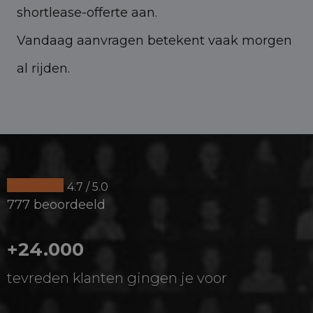
shortlease-offerte aan.
Vandaag aanvragen betekent vaak morgen
al rijden.
4.7 / 5.0
777 beoordeeld
+24.000
tevreden klanten gingen je voor